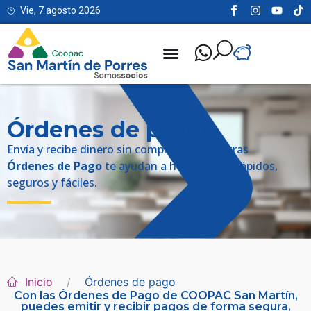
Vie, 7 agosto 2026
Órdenes de pago
Envía y recibe dinero sin complicarte: nuestras
Órdenes de Pago
te ayudan a hacer pagos rápidos,
seguros y fáciles.
Inicio
Órdenes de pago
Con las Órdenes de Pago de COOPAC San Martín,
puedes emitir y recibir pagos de forma segura,