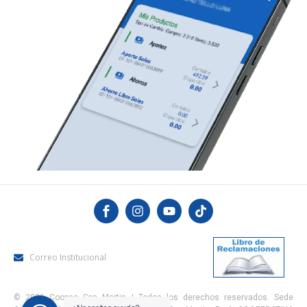
Correo Institucional
© 2026 Coopac San Martin | Todos los derechos reservados. Sede