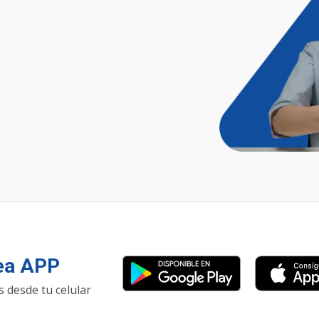
nea APP
 desde tu celular