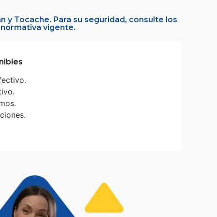
n y Tocache. Para su seguridad, consulte los
 normativa vigente.
nibles
ectivo.
tivo.
mos.
ciones.