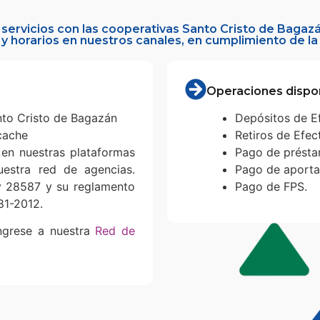
servicios con las cooperativas Santo Cristo de Bagazá
 y horarios en nuestros canales, en cumplimiento de la
Operaciones dispo
nto Cristo de Bagazán
Depósitos de Ef
cache
Retiros de Efec
 en nuestras plataformas
Pago de présta
uestra red de agencias.
Pago de aporta
ey 28587 y su reglamento
Pago de FPS.
81-2012.
ingrese a nuestra
Red de