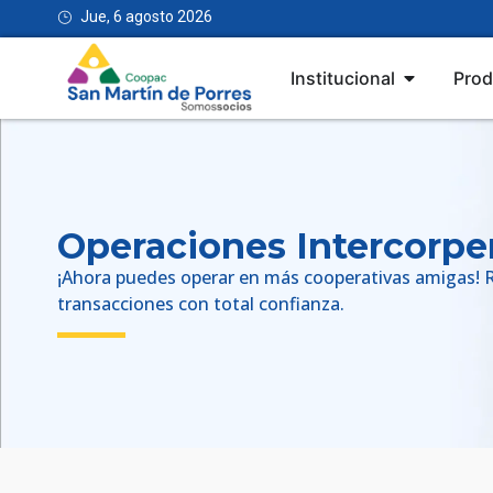
Jue, 6 agosto 2026
Institucional
Prod
Operaciones Intercorpe
¡Ahora puedes operar en más cooperativas amigas! R
transacciones con total confianza.