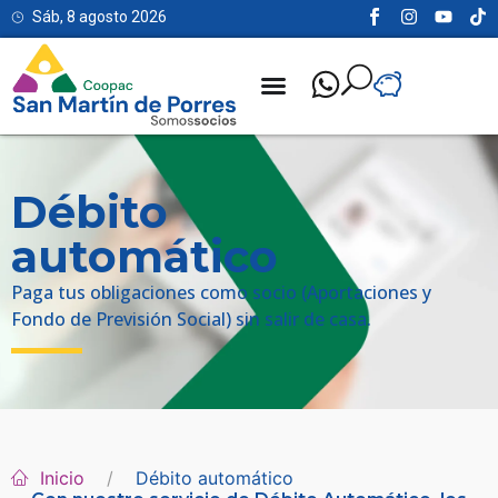
Sáb, 8 agosto 2026
Débito
automático
Paga tus obligaciones como socio (Aportaciones y
Fondo de Previsión Social) sin salir de casa.
Inicio
Débito automático