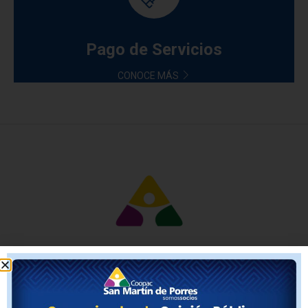
Pago de Servicios
CONOCE MÁS
Socio en Línea APP
Todas las operaciones desde tu celular