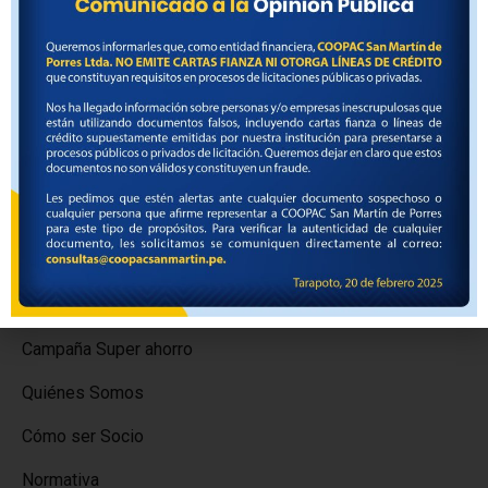
Institucional
Campaña Super ahorro
Quiénes Somos
Cómo ser Socio
Normativa