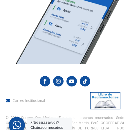
Correo Institucional
© 2026 Coopac San Martin | Todos los derechos reservados. Sede
¿Necesitas ayuda?
Central, Jr. Maynas Nro. 100, Tarapoto, San Martin, Perú. COOPERATIVA
Chatea con nosotros
DE AHORRO Y CRÉDITO SAN MARTÍN DE PORRES LTDA – RUC