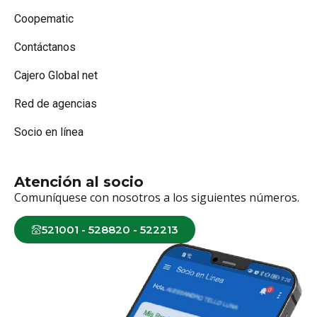
Coopematic
Contáctanos
Cajero Global net
Red de agencias
Socio en línea
Atención al socio
Comuníquese con nosotros a los siguientes números.
521001 - 528820 - 522213