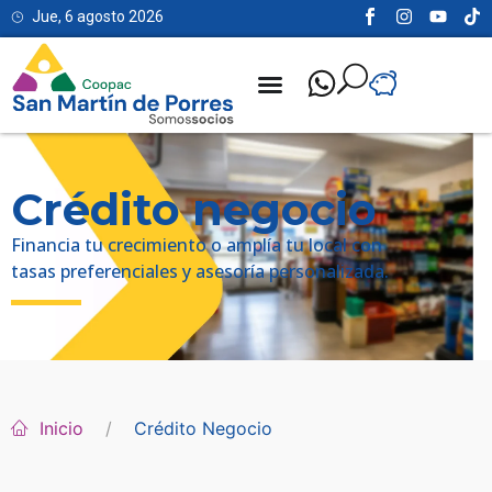
Jue, 6 agosto 2026
Crédito negocio
Financia tu crecimiento o amplía tu local con
tasas preferenciales y asesoría personalizada.
Inicio
Crédito Negocio