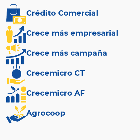
Crédito Comercial
Crece más empresarial
Crece más campaña
Crecemicro CT
Crecemicro AF
Agrocoop